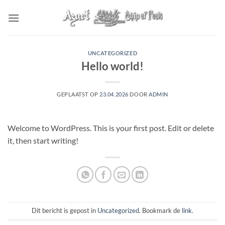
Ga
naar
inhoud
UNCATEGORIZED
Hello world!
GEPLAATST OP
23.04.2026
DOOR
ADMIN
Welcome to WordPress. This is your first post. Edit or delete
it, then start writing!
Dit bericht is gepost in
Uncategorized
. Bookmark de
link
.